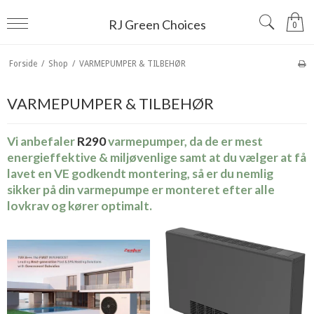
RJ Green Choices
0
Forside
/
Shop
/
VARMEPUMPER & TILBEHØR
VARMEPUMPER & TILBEHØR
Vi anbefaler
R290
varmepumper, da de er mest
energieffektive & miljøvenlige samt at du vælger at få
lavet en VE godkendt montering, så er du nemlig
sikker på din varmepumpe er monteret efter alle
lovkrav og kører optimalt.