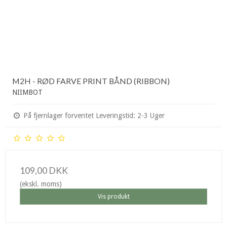
M2H - RØD FARVE PRINT BÅND (RIBBON)
NIIMBOT
På fjernlager forventet Leveringstid: 2-3 Uger
109,00 DKK
(ekskl. moms)
Vis produkt