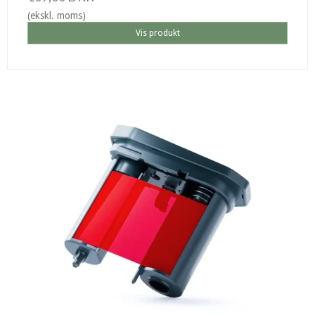
(ekskl. moms)
Vis produkt