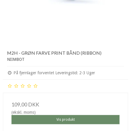
M2H - GRØN FARVE PRINT BÅND (RIBBON)
NIIMBOT
På fjernlager forventet Leveringstid: 2-3 Uger
109,00 DKK
(ekskl. moms)
Vis produkt