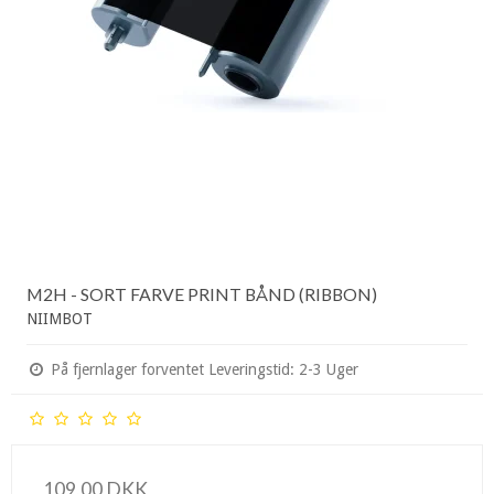
M2H - SORT FARVE PRINT BÅND (RIBBON)
NIIMBOT
På fjernlager forventet Leveringstid: 2-3 Uger
109,00 DKK