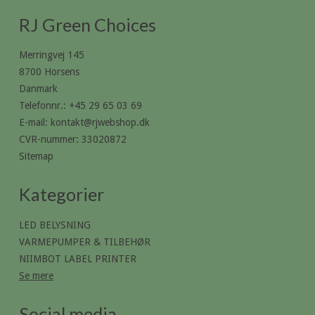
RJ Green Choices
Merringvej 145
8700 Horsens
Danmark
Telefonnr.
:
+45 29 65 03 69
E-mail
:
kontakt@rjwebshop.dk
CVR-nummer
:
33020872
Sitemap
Kategorier
LED BELYSNING
VARMEPUMPER & TILBEHØR
NIIMBOT LABEL PRINTER
Se mere
Social media