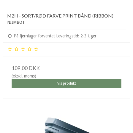
M2H - SORT/RØD FARVE PRINT BÅND (RIBBON)
NIIMBOT
På fjernlager forventet Leveringstid: 2-3 Uger
109,00 DKK
(ekskl. moms)
Vis produkt