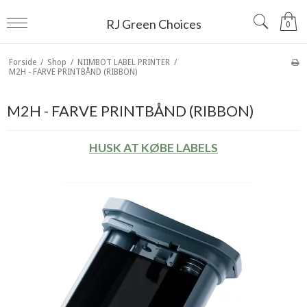
RJ Green Choices
0
Forside
/
Shop
/
NIIMBOT LABEL PRINTER
/
M2H - FARVE PRINTBÅND (RIBBON)
M2H - FARVE PRINTBÅND (RIBBON)
HUSK AT KØBE LABELS