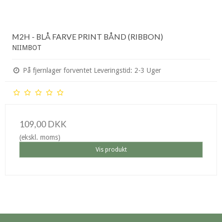
M2H - BLÅ FARVE PRINT BÅND (RIBBON)
NIIMBOT
På fjernlager forventet Leveringstid: 2-3 Uger
109,00 DKK
(ekskl. moms)
Vis produkt