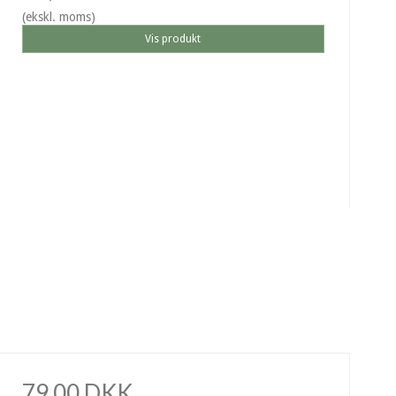
(ekskl. moms)
Vis produkt
79,00 DKK