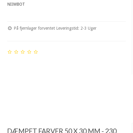
NIIMBOT
På fjernlager forventet Leveringstid: 2-3 Uger
DÆMPET FARVER 50 X 30 MM - 230