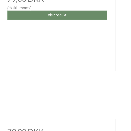
(ekskl. moms)
Vis produkt