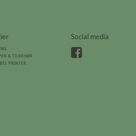
ier
Social media
ING
ER & TILBEHØR
BEL PRINTER