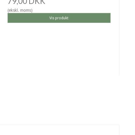
79,00 DKK
(ekskl. moms)
Vis produkt