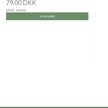
79,00 DKK
(ekskl. moms)
Vis produkt