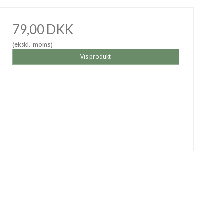
79,00 DKK
(ekskl. moms)
Vis produkt