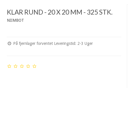
KLAR RUND - 20 X 20 MM - 325 STK.
NIIMBOT
På fjernlager forventet Leveringstid: 2-3 Uger