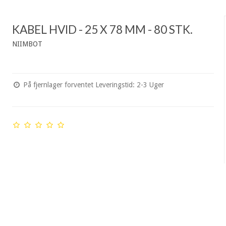
KABEL HVID - 25 X 78 MM - 80 STK.
NIIMBOT
På fjernlager forventet Leveringstid: 2-3 Uger