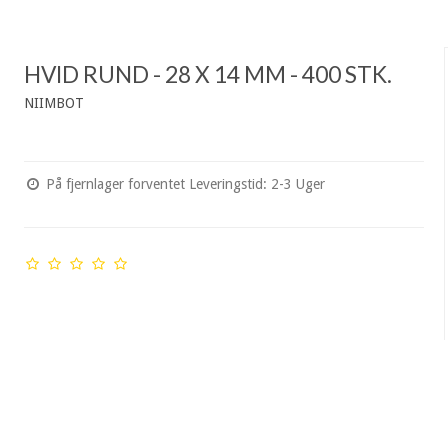
HVID RUND - 28 X 14 MM - 400 STK.
NIIMBOT
På fjernlager forventet Leveringstid: 2-3 Uger