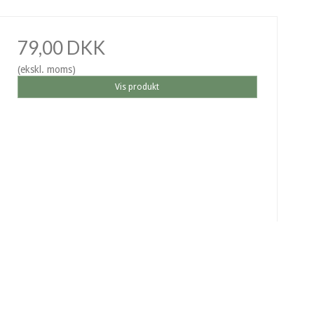
79,00 DKK
(ekskl. moms)
Vis produkt