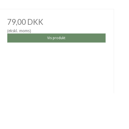
79,00 DKK
(ekskl. moms)
Vis produkt