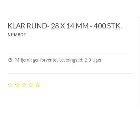
KLAR RUND- 28 X 14 MM - 400 STK.
NIIMBOT
På fjernlager forventet Leveringstid: 2-3 Uger