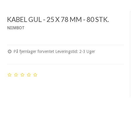
KABEL GUL - 25 X 78 MM - 80 STK.
NIIMBOT
På fjernlager forventet Leveringstid: 2-3 Uger