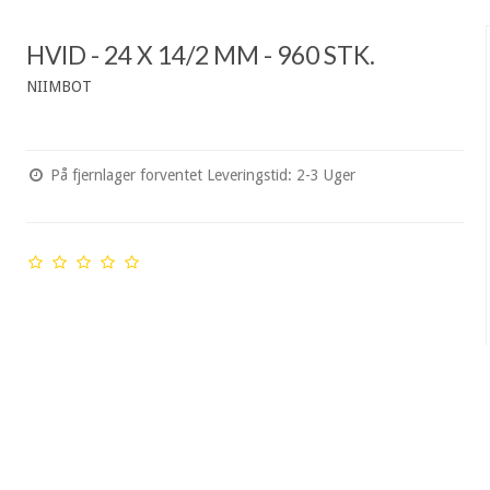
HVID - 24 X 14/2 MM - 960 STK.
NIIMBOT
På fjernlager forventet Leveringstid: 2-3 Uger