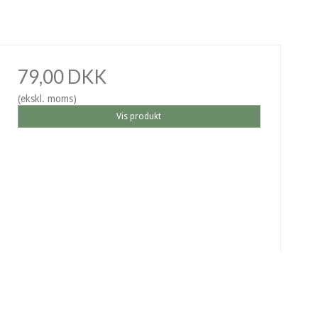
79,00 DKK
(ekskl. moms)
Vis produkt