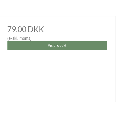
79,00 DKK
(ekskl. moms)
Vis produkt