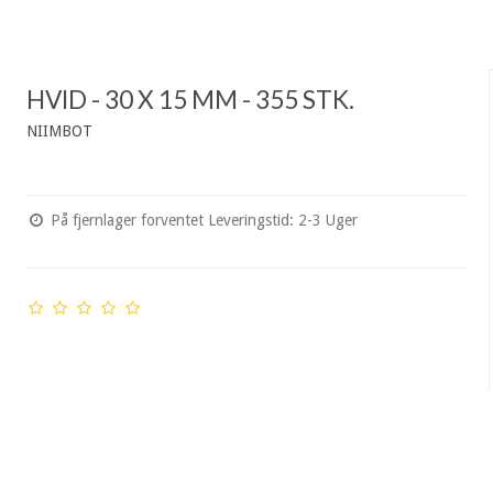
HVID - 30 X 15 MM - 355 STK.
NIIMBOT
På fjernlager forventet Leveringstid: 2-3 Uger