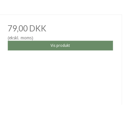
79,00 DKK
(ekskl. moms)
Vis produkt