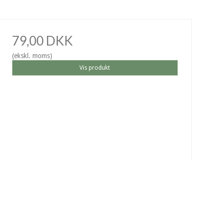
79,00 DKK
(ekskl. moms)
Vis produkt