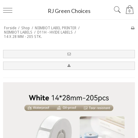
RJ Green Choices
0
Forside
/
Shop
/
NIIMBOT LABEL PRINTER
/
NIIMBOT LABELS
/
D11H - HVIDE LABELS
/
14 X 28 MM - 205 STK.