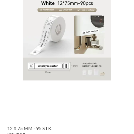
12 X 75 MM - 95 STK.