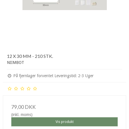
12 X 30 MM - 210 STK.
NIIMBOT
På fjernlager forventet Leveringstid: 2-3 Uger
79,00 DKK
(inkl. moms)
Vis produkt