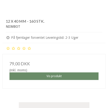
12 X 40 MM - 160 STK.
NIIMBOT
På fjernlager forventet Leveringstid: 2-3 Uger
79,00 DKK
(inkl. moms)
Vis produkt