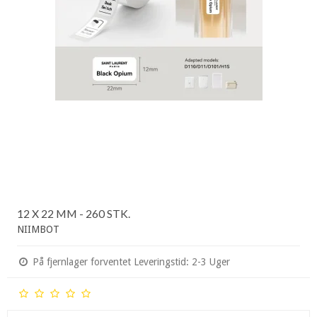
12 X 22 MM - 260 STK.
NIIMBOT
På fjernlager forventet Leveringstid: 2-3 Uger