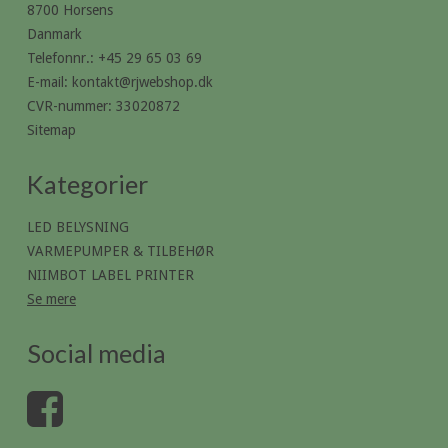
8700 Horsens
Danmark
Telefonnr.
:
+45 29 65 03 69
E-mail
:
kontakt@rjwebshop.dk
CVR-nummer
:
33020872
Sitemap
Kategorier
LED BELYSNING
VARMEPUMPER & TILBEHØR
NIIMBOT LABEL PRINTER
Se mere
Social media