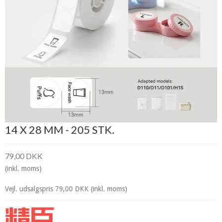
14 X 28 MM - 205 STK.
79,00 DKK
(inkl. moms)
Vejl. udsalgspris 79,00 DKK
(inkl. moms)