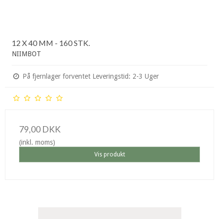
12 X 40 MM - 160 STK.
NIIMBOT
På fjernlager forventet Leveringstid: 2-3 Uger
79,00 DKK
(inkl. moms)
Vis produkt