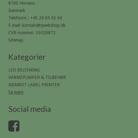
8700 Horsens
Danmark
Telefonnr.
:
+45 29 65 03 69
E-mail
:
kontakt@rjwebshop.dk
CVR-nummer
:
33020872
Sitemap
Kategorier
LED BELYSNING
VARMEPUMPER & TILBEHØR
NIIMBOT LABEL PRINTER
Se mere
Social media