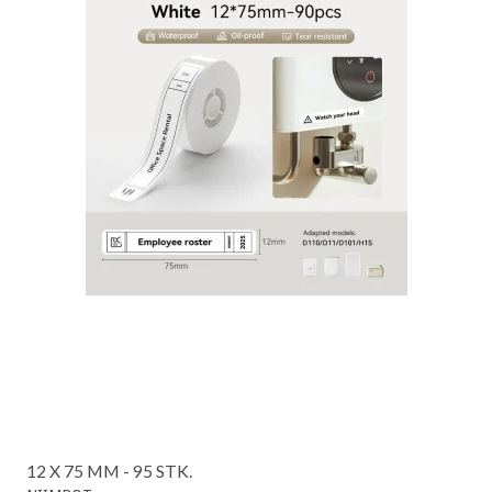
12 X 75 MM - 95 STK.