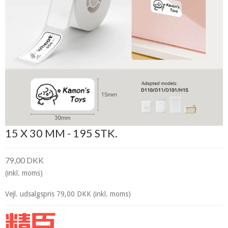
15 X 30 MM - 195 STK.
79,00 DKK
(inkl. moms)
Vejl. udsalgspris 79,00 DKK
(inkl. moms)