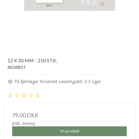
12 X 30 MM - 210 STK.
NIIMBOT
På fjernlager forventet Leveringstid: 2-3 Uger
79,00 DKK
(inkl. moms)
Vis produkt