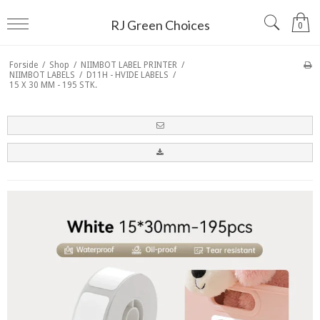
RJ Green Choices
0
Forside
/
Shop
/
NIIMBOT LABEL PRINTER
/
NIIMBOT LABELS
/
D11H - HVIDE LABELS
/
15 X 30 MM - 195 STK.