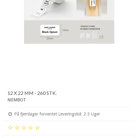
12 X 22 MM - 260 STK.
NIIMBOT
På fjernlager forventet Leveringstid: 2-3 Uger